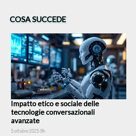
COSA SUCCEDE
Impatto etico e sociale delle
tecnologie conversazionali
avanzate
5 ottobre 2025 9h