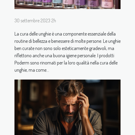
30 settembre 2023 2h
La cura delle unghie è una componente essenziale della
routine di bellezza e benessere di molte persone. Le unghie
ben curate non sono solo esteticamente gradevoli, ma
riflettono anche una buona igiene personale. I prodotti
Poderm sono rinomati per la loro qualità nella cura delle
unghie, ma come...