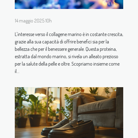
14 maggio 2025 10h
L'interesse verso il collagene marino è in costante crescita,
grazie alla sua capacità di offrire benefici sia per la
bellezza che per il benessere generale. Questa proteina,
estratta dal mondo marino, si rivela un alleato prezioso
per la salute della pelle e oltre. Scopriamo insieme come
il...