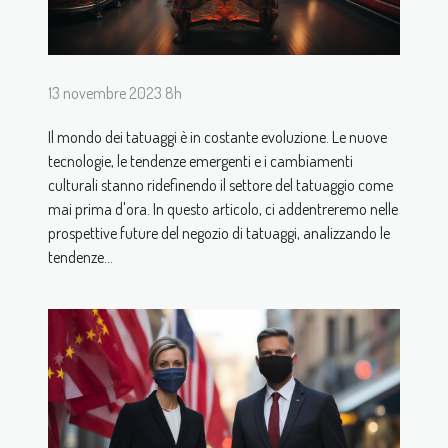
13 novembre 2023 8h
Il mondo dei tatuaggi è in costante evoluzione. Le nuove
tecnologie, le tendenze emergenti e i cambiamenti
culturali stanno ridefinendo il settore del tatuaggio come
mai prima d'ora. In questo articolo, ci addentreremo nelle
prospettive future del negozio di tatuaggi, analizzando le
tendenze...