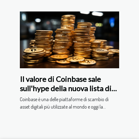
Il valore di Coinbase sale
sull'hype della nuova lista di
criptovalute
Coinbase è una delle piattaforme di scambio di
asset digitali più utilizzate al mondo e oggi la...