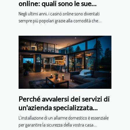
online: quali sono le sue
caratteristiche ?
Negli ultimi anni, i casinò online sono diventati
sempre più popolari grazie alla comodità che...
Perché avvalersi dei servizi di
un'azienda specializzata
nell'installazione di allarmi
L'installazione di un allarme domestico è essenziale
domestici ?
per garantire la sicurezza della vostra casa....