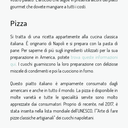
gourmet che dovete mangiare a tutti i costi.
Pizza
Si tratta di una ricetta appartenente alla cucina classica
italiana. È originario di Napoli e si prepara con la pasta di
pane. Per saperne di più sugli ingredienti utilizzati per la sua
preparazione in America, potete
trova queste informazioni
qui
. I cuochi guarniscono la loro preparazione con deliziose
miscele di condimenti e poi la cuociono in forno.
Questo piatto italiano è ampiamente consumato dagli
americani e anche in tutto il mondo. La pizza è disponibile in
molte varietà e tutte le specialità servite sono molto
apprezzate dai consumatori. Proprio di recente, nel 2017, è
stata inserita nella lista mondiale dell'UNESCO, l'"Arte di fare
pizze classiche artigianali" dei cuochi napoletani.