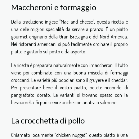
Maccheroni e formaggio
Dalla traduzione inglese "Mac and cheese", questa ricetta è
una delle migliori specialità da servire a pranzo. È un piatto
gourmet originario della Gran Bretagna e del Nord America.
Nei ristoranti americani si può facilmente ordinare il proprio
piatto e gustarlo sul posto o da asporto.
La ricetta è preparata naturalmente con i maccheroni. Il tutto
viene poi combinato con una buona miscela di formaggi
croccanti. Le varietà più popolari sono il gruyere e il cheddar.
Per presentare bene il vostro piatto, potete ricoprirlo di
pangrattato dorato. Le varianti si trovano spesso con la
besciamella. Si può servire anche con anatra o salmone.
La crocchetta di pollo
Chiamato localmente "chicken nugget", questo piatto è una