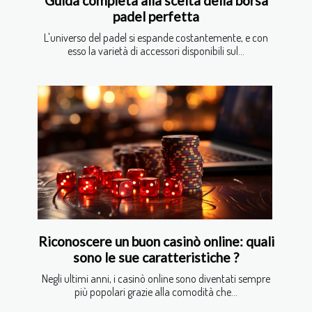
Guida completa alla scelta della borsa
padel perfetta
L'universo del padel si espande costantemente, e con
esso la varietà di accessori disponibili sul...
Riconoscere un buon casinò online: quali
sono le sue caratteristiche ?
Negli ultimi anni, i casinò online sono diventati sempre
più popolari grazie alla comodità che...