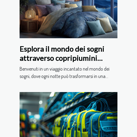
Esplora il mondo dei sogni
attraverso copripiumini
tematici
Benvenuti in un viaggio incantato nel mondo dei
sogni, dove ogni notte può trasformarsi in una...