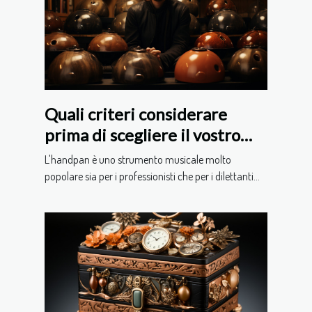
Quali criteri considerare
prima di scegliere il vostro
handpan
L'handpan è uno strumento musicale molto
popolare sia per i professionisti che per i dilettanti...