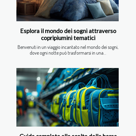
Esplora il mondo dei sogni attraverso
copripiumini tematici
Benvenuti in un viaggio incantato nel mondo dei sogni,
dove ogni notte può trasformarsi in una...