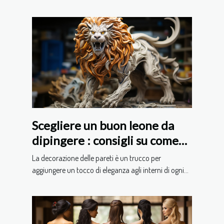
Scegliere un buon leone da
dipingere : consigli su come
farlo
La decorazione delle pareti è un trucco per
aggiungere un tocco di eleganza agli interni di ogni...