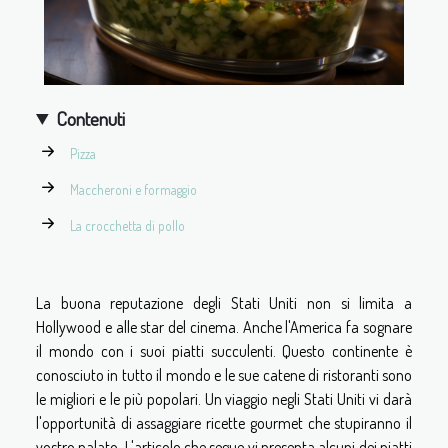
Contenuti
Pizza
Maccheroni e formaggio
La crocchetta di pollo
La buona reputazione degli Stati Uniti non si limita a
Hollywood e alle star del cinema. Anche l'America fa sognare
il mondo con i suoi piatti succulenti. Questo continente è
conosciuto in tutto il mondo e le sue catene di ristoranti sono
le migliori e le più popolari. Un viaggio negli Stati Uniti vi darà
l'opportunità di assaggiare ricette gourmet che stupiranno il
vostro palato. L'articolo che segue vi presenta alcuni dei piatti