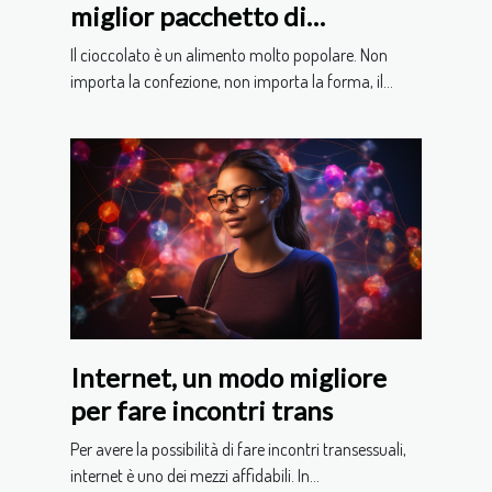
miglior pacchetto di
cioccolato da regalare?
Il cioccolato è un alimento molto popolare. Non
importa la confezione, non importa la forma, il...
Internet, un modo migliore
per fare incontri trans
Per avere la possibilità di fare incontri transessuali,
internet è uno dei mezzi affidabili. In...