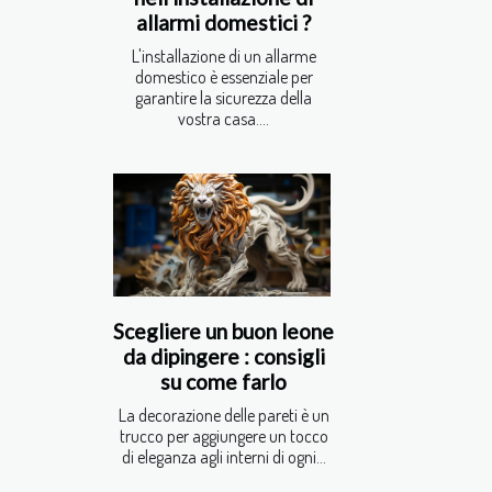
allarmi domestici ?
L'installazione di un allarme
domestico è essenziale per
garantire la sicurezza della
vostra casa....
Scegliere un buon leone
da dipingere : consigli
su come farlo
La decorazione delle pareti è un
trucco per aggiungere un tocco
di eleganza agli interni di ogni...