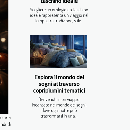
taschino ideale
Scegliere un orologio da taschino
ideale rappresenta un viaggio nel
tempo, tra tradizione, stile...
Esplora il mondo dei
sogni attraverso
copripiumini tematici
Benvenuti in un viaggio
incantato nel mondo dei sogni,
dove ogni notte può
trasformarsi in una...
a della
indi di