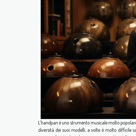
L'handpan è uno strumento musicale molto popolare sia
diversità dei suoi modelli, a volte è molto difficile