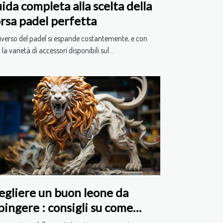
ida completa alla scelta della
rsa padel perfetta
iverso del padel si espande costantemente, e con
 la varietà di accessori disponibili sul...
egliere un buon leone da
pingere : consigli su come
rlo