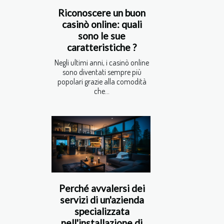
Riconoscere un buon
casinò online: quali
sono le sue
caratteristiche ?
Negli ultimi anni, i casinò online
sono diventati sempre più
popolari grazie alla comodità
che...
Perché avvalersi dei
servizi di un'azienda
specializzata
nell'installazione di