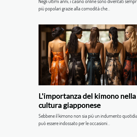
Negli ultimi anni, i casinò online sono diventati semp
più popolari grazie alla comodità che...
L'importanza del kimono nella
cultura giapponese
Sebbene il kimono non sia più un indumento quotidi
può essere indossato per le occasioni...