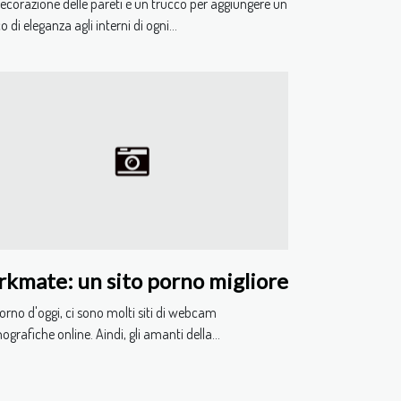
ecorazione delle pareti è un trucco per aggiungere un
o di eleganza agli interni di ogni...
rkmate: un sito porno migliore
iorno d'oggi, ci sono molti siti di webcam
ografiche online. Aindi, gli amanti della...