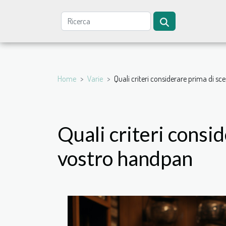
Home
Varie
Quali criteri considerare prima di sc
Quali criteri consid
vostro handpan