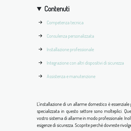
Contenuti
Competenza tecnica
Consulenza personalizzata
Installazione professionale
Integrazione con altri dispositivi di sicurezza
Assistenza e manutenzione
L'installazione di un allarme domestico è essenziale p
specializzata in questo settore sono molteplici. Que
vostro sistema di allarme in modo professionale. Inol
esigenze di sicurezza. Scoprite perché dovreste rivolge