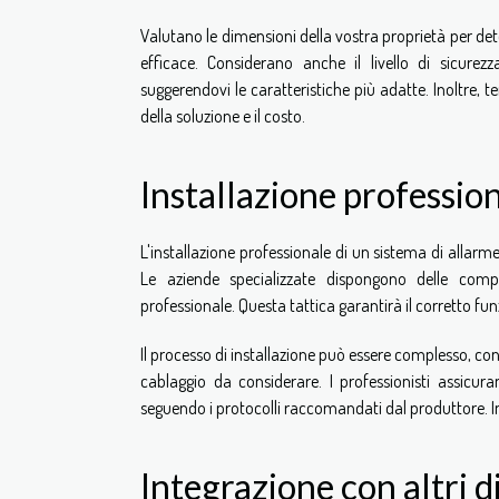
Valutano le dimensioni della vostra proprietà per det
efficace. Considerano anche il livello di sicurez
suggerendovi le caratteristiche più adatte. Inoltre, te
della soluzione e il costo.
Installazione professio
L'installazione professionale di un sistema di allar
Le aziende specializzate dispongono delle compe
professionale. Questa tattica garantirà il corretto fu
Il processo di installazione può essere complesso, con 
cablaggio da considerare. I professionisti assicu
seguendo i protocolli raccomandati dal produttore. In
Integrazione con altri di