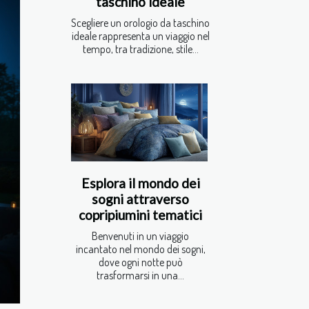
taschino ideale
Scegliere un orologio da taschino
ideale rappresenta un viaggio nel
tempo, tra tradizione, stile...
Esplora il mondo dei
sogni attraverso
copripiumini tematici
Benvenuti in un viaggio
incantato nel mondo dei sogni,
dove ogni notte può
trasformarsi in una...