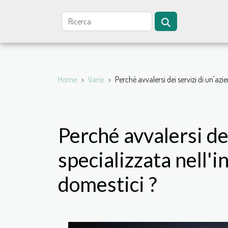
Home
Varie
Perché avvalersi dei servizi di un'azi
Perché avvalersi de
specializzata nell'i
domestici ?