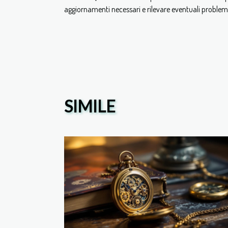
aggiornamenti necessari e rilevare eventuali problemi
SIMILE