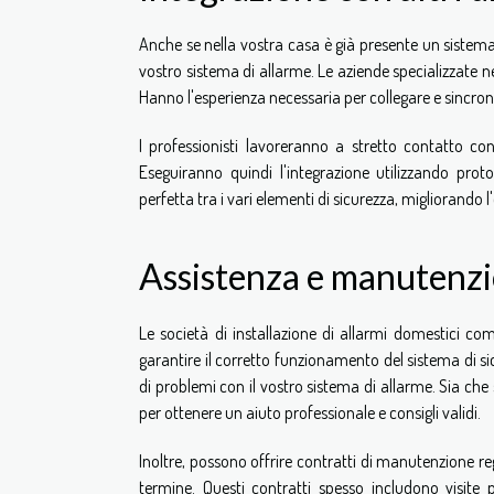
Anche se nella vostra casa è già presente un sistema d
vostro sistema di allarme. Le aziende specializzate ne
Hanno l'esperienza necessaria per collegare e sincroniz
I professionisti lavoreranno a stretto contatto con
Eseguiranno quindi l'integrazione utilizzando prot
perfetta tra i vari elementi di sicurezza, migliorando 
Assistenza e manutenz
Le società di installazione di allarmi domestici 
garantire il corretto funzionamento del sistema di sicu
di problemi con il vostro sistema di allarme. Sia che s
per ottenere un aiuto professionale e consigli validi.
Inoltre, possono offrire contratti di manutenzione re
termine. Questi contratti spesso includono visite p