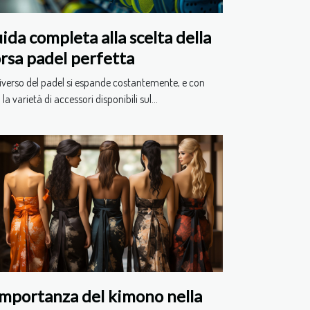
ida completa alla scelta della
rsa padel perfetta
iverso del padel si espande costantemente, e con
 la varietà di accessori disponibili sul...
importanza del kimono nella