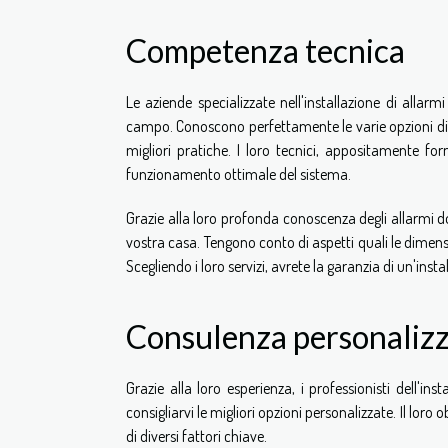
Competenza tecnica
Le aziende specializzate nell'installazione di alla
campo. Conoscono perfettamente le varie opzioni d
migliori pratiche. I loro tecnici, appositamente for
funzionamento ottimale del sistema.
Grazie alla loro profonda conoscenza degli allarmi do
vostra casa. Tengono conto di aspetti quali le dimensi
Scegliendo i loro servizi, avrete la garanzia di un'inst
Consulenza personaliz
Grazie alla loro esperienza, i professionisti dell'in
consigliarvi le migliori opzioni personalizzate. Il loro
di diversi fattori chiave.