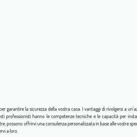
er garantire la sicurezza della vostra casa. I vantaggi di rivolgersi a un'
sti professionisti hanno le competenze tecniche e le capacità per instal
tre, possono offrirvi una consulenza personalizzata in base alle vostre spe
rvi a loro.