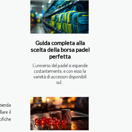
Guida completa alla
scelta della borsa padel
perfetta
L'universo del padel si espande
costantemente, e con esso la
varietà di accessori disponibili
sul...
azienda
lare il
cifiche